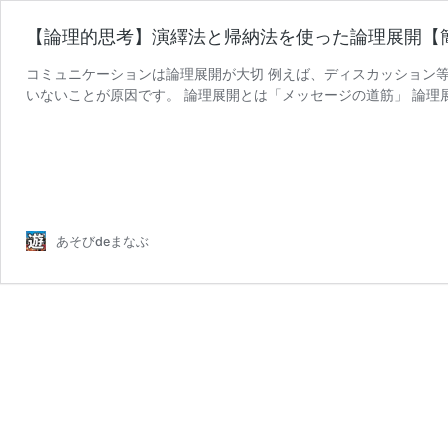
【論理的思考】演繹法と帰納法を使った論理展開【
コミュニケーションは論理展開が大切 例えば、ディスカッション
いないことが原因です。 論理展開とは「メッセージの道筋」 論理
あそびdeまなぶ