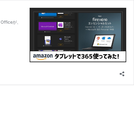
ficeが、