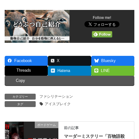
Follow me!
Facebook
X
Bluesky
Threads
Hatena
LINE
Copy
ファシリテーション
カテゴリー
アイスブレイク
タグ
ボードゲーム
前の記事
マーダーミステリー「百物語殺