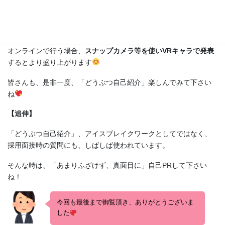
参加者の性格や趣味趣向等、以外な一面を知ることが出来、楽し
い時間を過ごすことができるでしょう！
オンラインで行う場合、
スナップカメラ等を使いVRキャラで発表
するとより盛り上がります
皆さんも、是非一度、「どうぶつ自己紹介」楽しんでみて下さい
ね
【追伸】
「どうぶつ自己紹介」、アイスブレイクワークとしてではなく、
採用面接時の質問にも、しばしば使われています。
そんな時は、「あまりふざけず、真面目に」自己PRして下さい
ね！
今回も最後まで御覧頂き、ありがとうございま
した