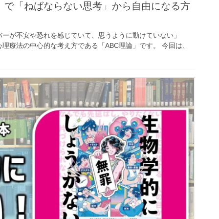
」で「ねばならない思考」から自由になる方
バーが不安や恐れを感じていて、思うように動けていない」
理療法の中心的な考え方である「ABC理論」です。 今回は、