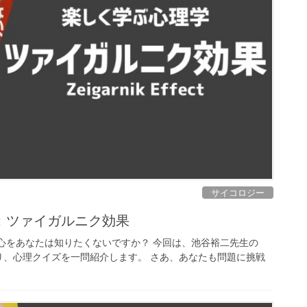
サイコロジー
ス：ツァイガルニク効果
心をあなたは知りたくないですか？ 今回は、池谷裕二先生の
り、心理クイズを一問紹介します。 さあ、あなたも問題に挑戦