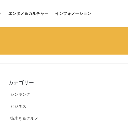
ト
エンタメ＆カルチャー
インフォメーション
カテゴリー
シンキング
ビジネス
街歩き＆グルメ