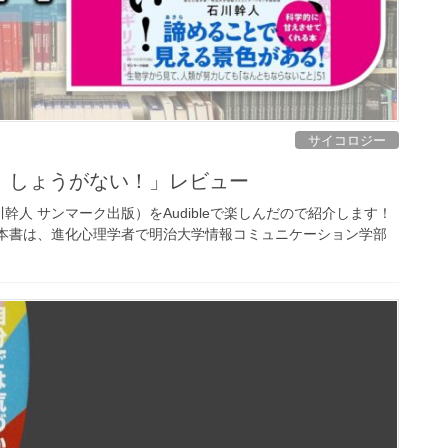
サイコロジー
、しょうがない！」レビュー
人 サンマーク出版）をAudibleで楽しんだので紹介します！
 本書は、進化心理学者で明治大学情報コミュニケーション学部