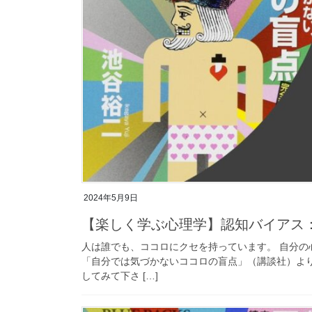
2024年5月9日
【楽しく学ぶ心理学】認知バイア
人は誰でも、ココロにクセを持っています。 自分の
「自分では気づかないココロの盲点」（講談社）よ
してみて下さ […]