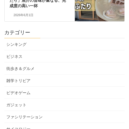
たり」魚介の旨味が重なる、完
成度の高い一杯
2026年6月1日
カテゴリー
シンキング
ビジネス
街歩き＆グルメ
雑学トリビア
ビデオゲーム
ガジェット
ファシリテーション