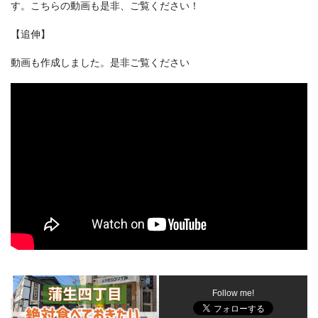
す。こちらの動画も是非、ご覧ください！
【追伸】
動画も作成しました。是非ご覧ください
Follow me!