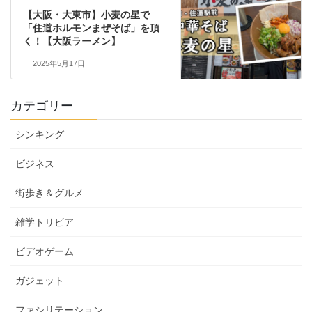
【大阪・大東市】小麦の星で
「住道ホルモンまぜそば」を頂
く！【大阪ラーメン】
2025年5月17日
カテゴリー
シンキング
ビジネス
街歩き＆グルメ
雑学トリビア
ビデオゲーム
ガジェット
ファシリテーション