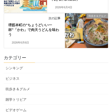
2026年6月4日
街歩き＆グルメ
次の記事
堺筋本町の“ちょうどいい一
杯”「かわ」で肉天うどんを味わ
う
2026年6月6日
カテゴリー
シンキング
ビジネス
街歩き＆グルメ
雑学トリビア
ビデオゲーム