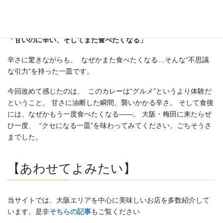
インデアンカレーを一言で表すなら、
「甘いのに辛い、そしてまた食べたくなる」
辛さに驚きながらも、 なぜかまた食べたくなる…そんな“不思議
な引力”を持った一皿です。
今回改めて感じたのは、 このカレーは“グルメ”というより体験だ
ということ。 甘さに油断した瞬間、襲いかかる辛さ。 そして食後
には、なぜかもう一度食べたくなる――。 大阪・梅田に来たらぜ
ひ一度、 “クセになる一皿”を味わってみてください。ごちそうさ
までした。
【あわせてよみたい】
当サイトでは、大阪エリアを中心に美味しいお店を多数紹介して
います。是非
そちらの記事
もご覧ください