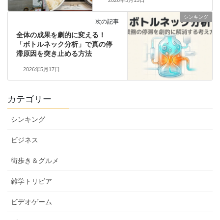
2026年5月15日
シンキング
次の記事
全体の成果を劇的に変える！
「ボトルネック分析」で真の停
滞原因を突き止める方法
2026年5月17日
カテゴリー
シンキング
ビジネス
街歩き＆グルメ
雑学トリビア
ビデオゲーム