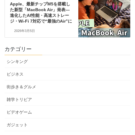
Apple、最新チップM5を搭載し
た新型「MacBook Air」発表—
進化したAI性能・高速ストレー
ジ・Wi‑Fi 7対応で“最強のAir”に
2026年3月5日
カテゴリー
シンキング
ビジネス
街歩き＆グルメ
雑学トリビア
ビデオゲーム
ガジェット