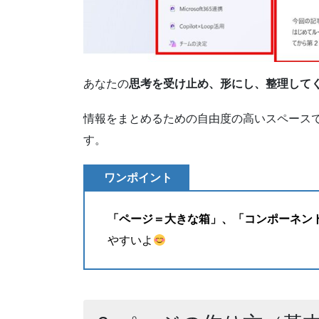
あなたの
思考を受け止め、形にし、整理して
情報をまとめるための自由度の高いスペース
す。
ワンポイント
「ページ＝大きな箱」、「コンポーネン
やすいよ