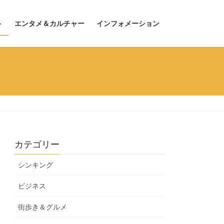
ト
エンタメ＆カルチャー
インフォメーション
カテゴリー
シンキング
ビジネス
街歩き＆グルメ