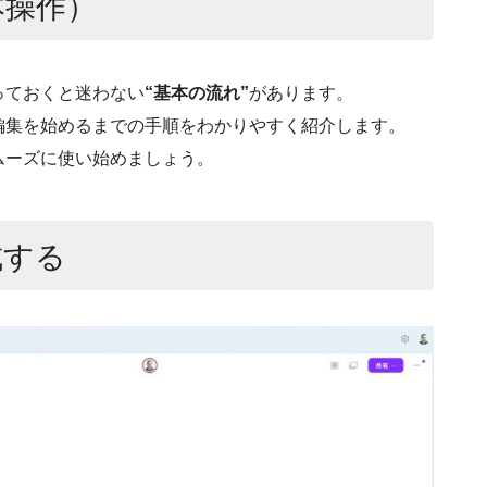
本操作）
っておくと迷わない
“基本の流れ”
があります。
編集を始めるまでの手順をわかりやすく紹介します。
ムーズに使い始めましょう。
成する