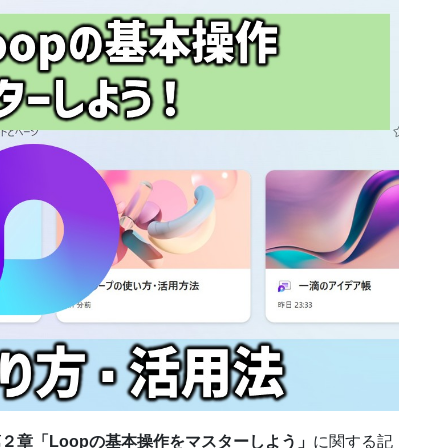
２章「Loopの基本操作をマスターしよう」
に関する記