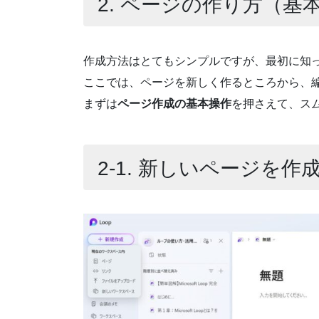
2. ページの作り方（基
作成方法はとてもシンプルですが、最初に知
ここでは、ページを新しく作るところから、
まずは
ページ作成の基本操作
を押さえて、ス
2-1. 新しいページを作