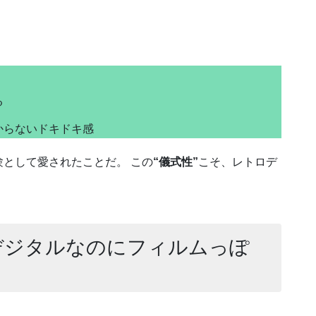
る
からないドキドキ感
として愛されたことだ。 この
“儀式性”
こそ、レトロデ
：デジタルなのにフィルムっぽ