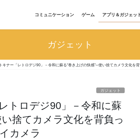
コミュニケーション
ゲーム
アプリ＆ガジェッ
ガジェット
トキナー「レトロデジ90」－令和に蘇る“巻き上げの快感”─使い捨てカメラ文化を
ガジェット
レトロデジ90」－令和に蘇
─使い捨てカメラ文化を背負っ
イカメラ