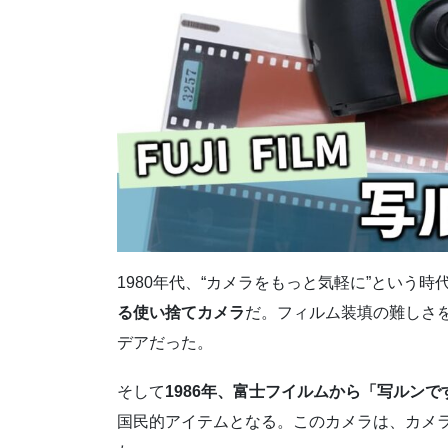
1980年代、“カメラをもっと気軽に”という
る使い捨てカメラ
だ。フィルム装填の難しさ
デアだった。
そして
1986年、富士フイルムから「写ルンで
国民的アイテムとなる。このカメラは、カメラ