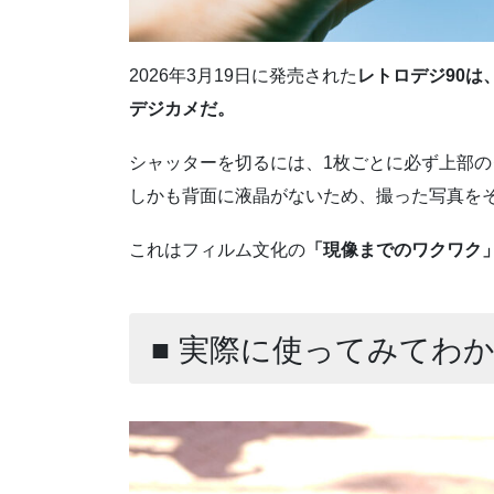
2026年3月19日に発売された
レトロデジ90
デジカメだ。
シャッターを切るには、1枚ごとに必ず上部の
しかも背面に液晶がないため、撮った写真を
これはフィルム文化の
「現像までのワクワク
■ 実際に使ってみてわ