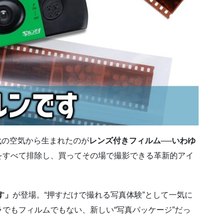
時代の空気から生まれたのが
レンズ付きフィルム──いわゆ
をすべて排除し、買ってその場で撮影できる革新的アイ
す」
が登場。“押すだけで撮れる写真体験”として一気に
でもフィルムでもない、新しい“写真パッケージ”だっ