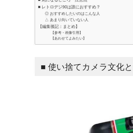
■ レトロデジ90は誰におすすめ？
◎ おすすめしたいのはこんな人
△ あまり向いていない人
【編集後記：まとめ】
【参考・画像引用】
【あわせてよみたい】
■ 使い捨てカメラ文化