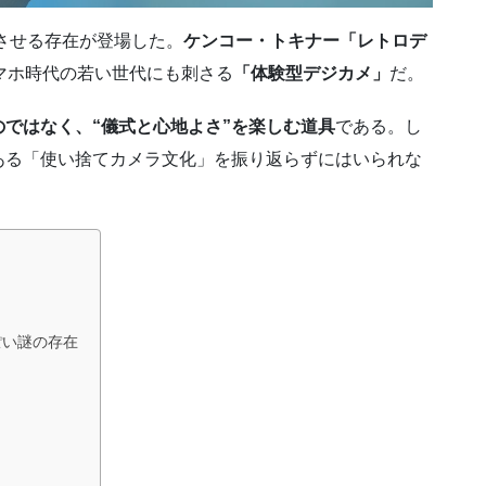
出させる存在が登場した。
ケンコー・トキナー「レトロデ
マホ時代の若い世代にも刺さる
「体験型デジカメ」
だ。
のではなく、“儀式と心地よさ”を楽しむ道具
である。し
ある「使い捨てカメラ文化」を振り返らずにはいられな
ぽい謎の存在