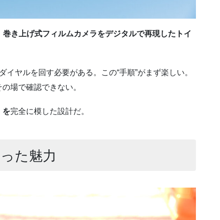
は、巻き上げ式フィルムカメラをデジタルで再現したトイ
ダイヤルを回す必要がある。この“手順”がまず楽しい。
その場で確認できない。
」を
完全に模した設計だ。
かった魅力