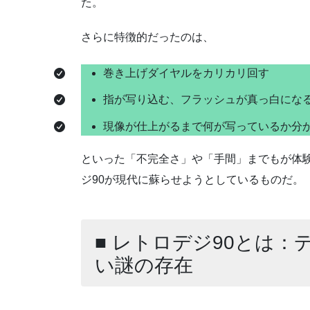
た。
さらに特徴的だったのは、
巻き上げダイヤルをカリカリ回す
指が写り込む、フラッシュが真っ白にな
現像が仕上がるまで何が写っているか分
といった「不完全さ」や「手間」までもが体験
ジ90が現代に蘇らせようとしているものだ。
■ レトロデジ90とは
い謎の存在