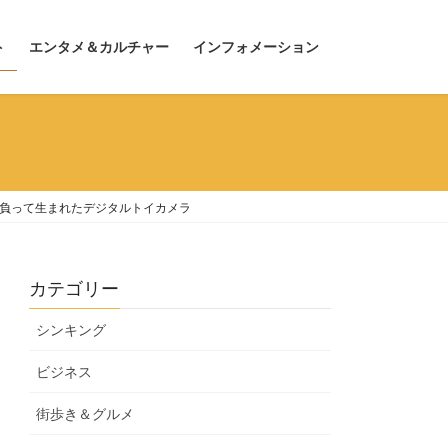
ト
エンタメ＆カルチャー
インフォメーション
背負って生まれたデジタルトイカメラ
カテゴリー
シンキング
ビジネス
街歩き＆グルメ