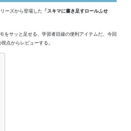
シリーズから登場した
「スキマに書き足すロールふせ
メモをサッと足せる、学習者目線の便利アイテムだ。今回
の視点からレビューする。