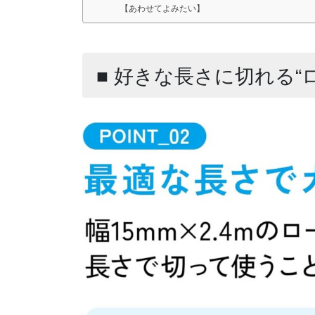
【あわせてよみたい】
■ 好きな長さに切れる“