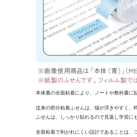
本体裏の全面粘着により、ノートや教科書に
従来の部分粘着ふせんは、端が浮きやすく、
ふせんは、しっかり貼れるので見返し学習に
全面粘着で剥がれにくい設計であることは、