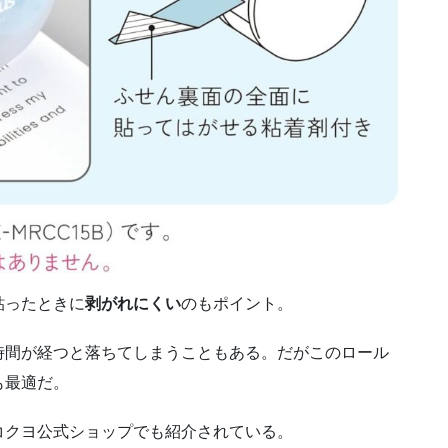
貼ったときに
剥がれにくい
のもポイント。
時間が経つと落ちてしまうこともある。だがこのロール
も最適だ。
コクヨ公式ショップでも紹介されている。