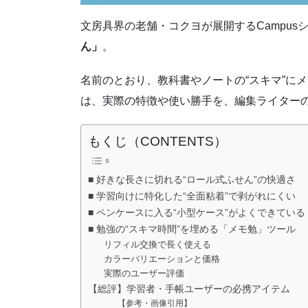
文房具界の老舗・コクヨが展開するCampus
ん」
。
名前のとおり、教科書やノートの“スキマ”に
は、実際の特徴や使い勝手を、編集ライター
もくじ（CONTENTS）
■ 好きな長さに切れる“ロール式ふせん”の快適さ
■ 学習向けに特化した“全面粘着”で剥がれにくい
■ ペンケースに入る“小型ケース”がよくできている
■ 勉強の“スキマ時間”を埋める「メモ勉」ツール
リフィル交換で長く使える
カラーバリエーションと価格
実際のユーザー評価
【総評】学習者・手帳ユーザーの必携アイテム
【参考・画像引用】