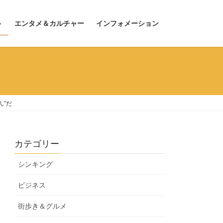
ト
エンタメ＆カルチャー
インフォメーション
ん”だ
カテゴリー
シンキング
ビジネス
街歩き＆グルメ