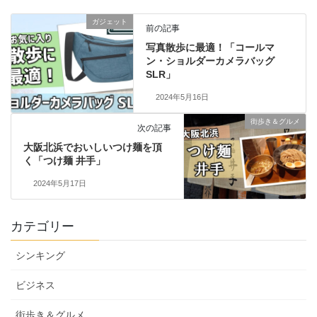
ガジェット
前の記事
写真散歩に最適！「コールマ
ン・ショルダーカメラバッグ
SLR」
2024年5月16日
街歩き＆グルメ
次の記事
大阪北浜でおいしいつけ麺を頂
く「つけ麺 井手」
2024年5月17日
カテゴリー
シンキング
ビジネス
街歩き＆グルメ