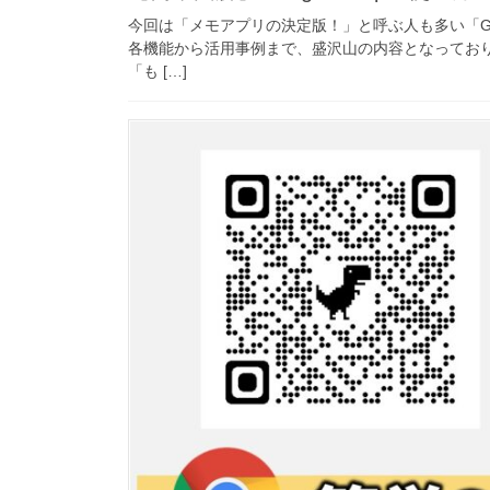
今回は「メモアプリの決定版！」と呼ぶ人も多い「Goo
各機能から活用事例まで、盛沢山の内容となってお
「も […]