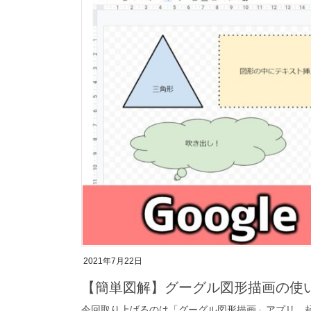
2021年7月22日
【簡単図解】グーグル図形描画の使
今回取り上げるのは「グーグル図形描画」アプリ。