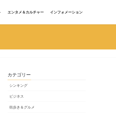
ト
エンタメ＆カルチャー
インフォメーション
カテゴリー
シンキング
ビジネス
街歩き＆グルメ