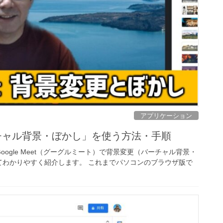
アプリケーション
バーチャル背景・ぼかし」を使う方法・手順
ogle Meet（グーグルミート）で背景変更（バーチャル背景・
てわかりやすく紹介します。 これまでパソコンのブラウザ版で