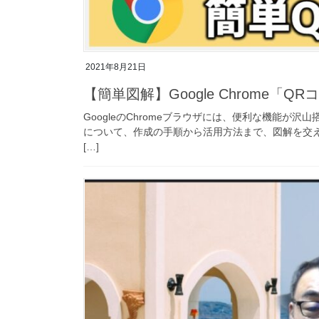
2021年8月21日
【簡単図解】Google Chrome
GoogleのChromeブラウザには、便利な機能が
について、作成の手順から活用方法まで、図解を交え
[…]