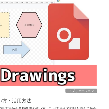
アプリケーション
い方・活用方法
起動方法から各種機能の使い方、活用方法まで図解を交えて紹介