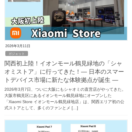
2026年3月11日
ガジェット
関西初上陸！イオンモール鶴見緑地の「シャ
オミストア」に行ってきた！― 日本のスマー
トデバイス市場に新たな体験拠点が誕生 ―
2026年3月7日、ついに大阪にもシャオミの直営店がやってきた。
大阪市鶴見区にあるイオンモール鶴見緑地にオープンした
「Xiaomi Store イオンモール鶴見緑地店」は、関西エリア初の公
式ストアとして、多くのファンとメ […]