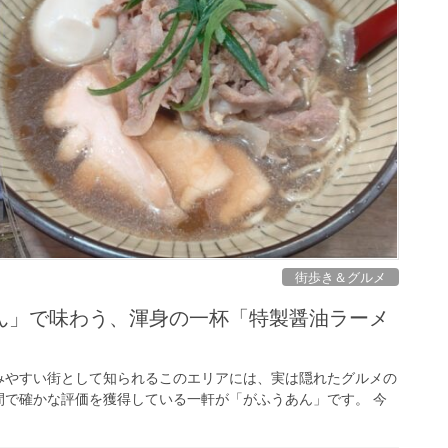
街歩き＆グルメ
ん」で味わう、渾身の一杯「特製醤油ラーメ
みやすい街として知られるこのエリアには、実は隠れたグルメの
間で確かな評価を獲得している一軒が「がふうあん」です。 今