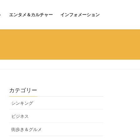
ト
エンタメ＆カルチャー
インフォメーション
カテゴリー
シンキング
ビジネス
街歩き＆グルメ