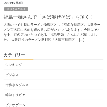
2024年7月3日
街歩き＆グルメ
福島一麺さんで「さば混ぜそば」を頂く！
大阪の中でも特にラーメン激戦区として有名な福島区。大阪ラー
メン百名店に名前を連ねるお店がいくつもあります。今回はそん
な中、百名店のひとつである「福島壱麺」さんにお邪魔しまし
た。 大阪屈指のラーメン激戦区「大阪市福島区」 […]
カテゴリー
シンキング
ビジネス
街歩き＆グルメ
雑学トリビア
ビデオゲーム