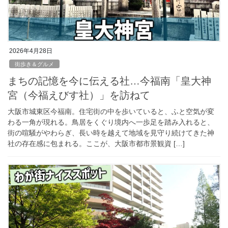
2026年4月28日
街歩き＆グルメ
まちの記憶を今に伝える社…今福南「皇大神
宮（今福えびす社）」を訪ねて
大阪市城東区今福南。住宅街の中を歩いていると、ふと空気が変
わる一角が現れる。鳥居をくぐり境内へ一歩足を踏み入れると、
街の喧騒がやわらぎ、長い時を越えて地域を見守り続けてきた神
社の存在感に包まれる。ここが、大阪市都市景観資 […]