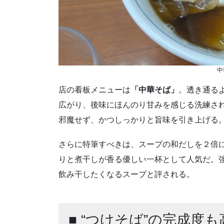
中
店の看板メニューは
「中華そば」
。透き通る
広がり、後味にほんのり甘みを感じる洗練さ
邪魔せず、かつしっかりと旨味を引き上げる
さらに特筆すべきは、スープの和だしを２倍
りと煮干しが香る優しい一杯として人気だ。
飲み干したくなるスープと評される。
■ “つけそば”の完成度