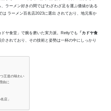
、ラーメン好きの間では“わざわざ足を運ぶ価値がある
は ラーメン百名店2023に選出 されており、地元客か
ヤ食堂」で腕を磨いた実力派。Rettyでも
「カドヤ食
紹介されており、その技術と姿勢は一杯の中にしっかり
持つ王道の味わい
理由に
の名店」