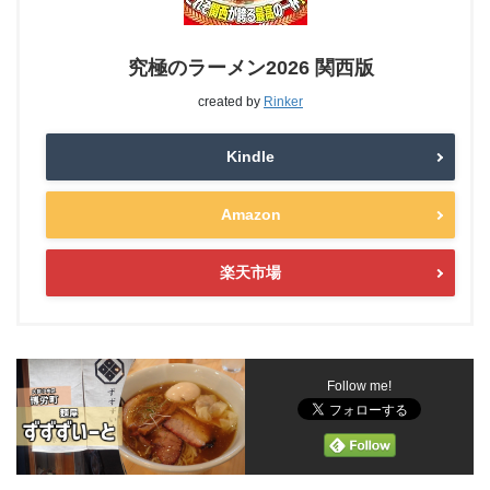
究極のラーメン2026 関西版
created by
Rinker
Kindle
Amazon
楽天市場
Follow me!