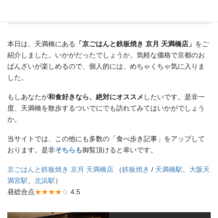
まとめと感想
本日は、天満橋にある
「京ごはんと鉄板焼き 京月 天満橋店」
をご
紹介しました。いかがだったでしょうか。気軽な価格で京都のお
ばんざいが楽しめるので、個人的には、めちゃくちゃ気に入りま
した。
もしあなたが
和食好きなら、絶対にオススメ
したいです。是非一
度、天満橋を散歩するついでにでも訪れてみてはいかがでしょう
か。
当サイトでは、この他にも多数の「食べ歩き記事」をアップして
おります。是非
そちらも
御覧頂けると幸いです。
京ごはんと鉄板焼き 京月 天満橋店
（
鉄板焼き
/
天満橋駅
、
大阪天
満宮駅
、
北浜駅
）
昼総合点
★★★★
☆
4.5