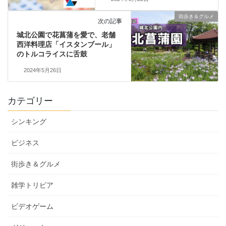
街歩き＆グルメ
次の記事
城北公園で花菖蒲を愛で、老舗
西洋料理店「イスタンブール」
のトルコライスに舌鼓
2024年5月26日
カテゴリー
シンキング
ビジネス
街歩き＆グルメ
雑学トリビア
ビデオゲーム