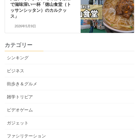
で滋味深い一杯「徳山食堂（ト
ッサンシッタン）のカルクッ
ス」
2026年5月9日
カテゴリー
シンキング
ビジネス
街歩き＆グルメ
雑学トリビア
ビデオゲーム
ガジェット
ファシリテーション