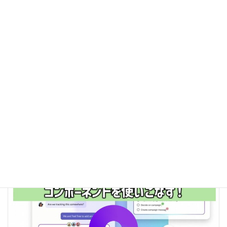
2026年2月25日
アプリケーション
【Loop完全ガイド】第３章‐4：コンポーネン
トの実践テクニック③「投票」意思決定のス
ピードアップ装置
Loop のコンポーネントの中でも、「投票」はチームの意思決定を
一気にスムーズにしてくれる強力なツールです。 会議の議題を決
めたいとき、アイデアの優先順位をつけたいとき、これらはすべ
て、「投票」コンポーネントを使えば驚く […]