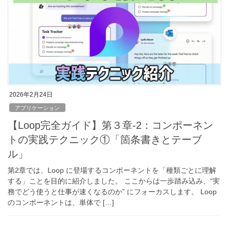
2026年2月24日
アプリケーション
【Loop完全ガイド】第３章‐2：コンポーネン
トの実践テクニック①「箇条書きとテーブ
ル」
第2章では、Loop に登場するコンポーネントを「種類ごとに理解
する」ことを目的に紹介しました。 ここからは一歩踏み込み、“実
務でどう使うと仕事が速くなるのか” にフォーカスします。 Loop
のコンポーネントは、単体で […]