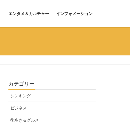
ト
エンタメ＆カルチャー
インフォメーション
カテゴリー
シンキング
ビジネス
街歩き＆グルメ