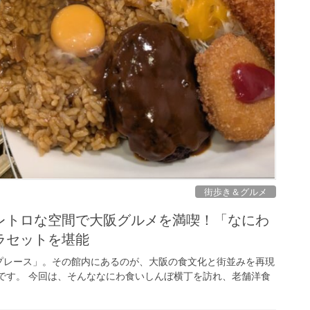
街歩き＆グルメ
レトロな空間で大阪グルメを満喫！「なにわ
ラセットを堪能
プレース」。その館内にあるのが、大阪の食文化と街並みを再現
です。 今回は、そんななにわ食いしんぼ横丁を訪れ、老舗洋食