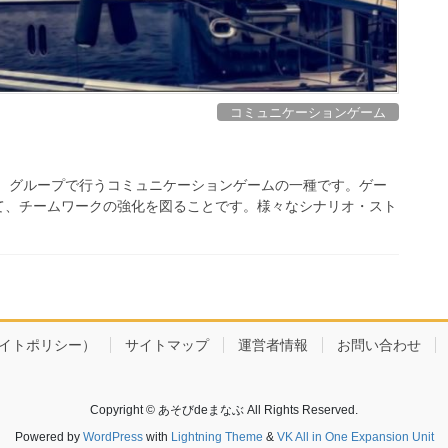
コミュニケーションゲーム
は、グループで行うコミュニケーションゲームの一種です。ゲー
て、チームワークの強化を図ることです。様々なシナリオ・スト
cy（サイトポリシー）
サイトマップ
運営者情報
お問い合わせ
Copyright © あそびdeまなぶ All Rights Reserved.
Powered by
WordPress
with
Lightning Theme
&
VK All in One Expansion Unit