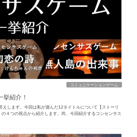
コミュニケーションゲーム
一挙紹介！
答えします。今回は私が遊んだ12タイトルについて【ストーリ
】の４つの視点から紹介します。尚、今回紹介するコンセンサス