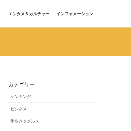
ト
エンタメ＆カルチャー
インフォメーション
カテゴリー
シンキング
ビジネス
街歩き＆グルメ