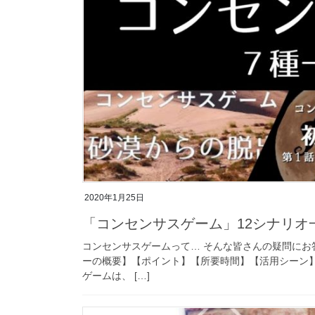
2020年1月25日
「コンセンサスゲーム」12シナリオ
コンセンサスゲームって… そんな皆さんの疑問にお
ーの概要】【ポイント】【所要時間】【活用シーン
ゲームは、 […]