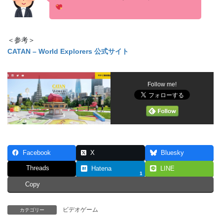
＜参考＞
CATAN – World Explorers 公式サイト
Follow me!
Facebook
X
Bluesky
Threads
Hatena
LINE
1
Copy
ビデオゲーム
カテゴリー