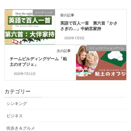
リーディング
前の記事
英語で百人一首 第六首「かさ
さぎの…」中納言家持
2020年7月5日
コミュニケーションゲーム
次の記事
チームビルディングゲーム「粘
土のオブジェ」
2020年7月11日
カテゴリー
シンキング
ビジネス
街歩き＆グルメ