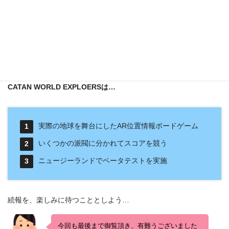
のスコア等、多面的な評価ポイントによって、プレイヤーの総合
スコアが決まるのではないだろうか…
まとめ
CATAN WORLD EXPLOERSは…
実際の地球を舞台にしたAR位置情報ボードゲーム
いくつかの派閥に分かれてスコアを競う
ニュージーランドでベータテストを実施
続報を、楽しみに待つこととしよう…
今回も最後まで御覧頂き、有難うございました