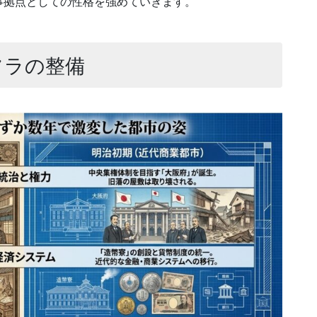
事拠点としての性格を強めていきます。
フラの整備