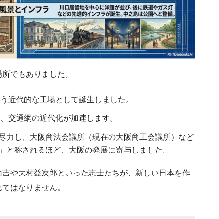
場所でもありました。
担う近代的な工場として誕生しました。
し、交通網の近代化が加速します。
尽力し、大阪商法会議所（現在の大阪商工会議所）など
」と称されるほど、大阪の発展に寄与しました。
諭吉や大村益次郎といった志士たちが、新しい日本を作
れてはなりません。