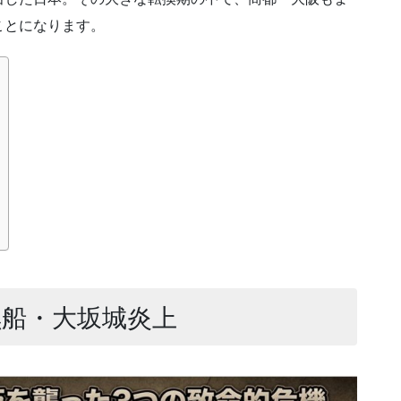
ことになります。
黒船・大坂城炎上