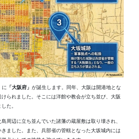
）に
「大阪府」
が誕生します。同年、大阪は開港地とな
設けられました。そこには洋館や教会が立ち並び、大阪
ました。
之島周辺に立ち並んでいた諸藩の蔵屋敷は取り壊され、
いきました。また、兵部省の管轄となった大坂城内には