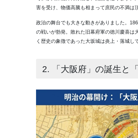
害を受け、物価高騰も相まって庶民の不満は
政治の舞台でも大きな動きがありました。186
の戦いが勃発。敗れた旧幕府軍の徳川慶喜は
く歴史の象徴であった大坂城は炎上・落城し
2. 「大阪府」の誕生と