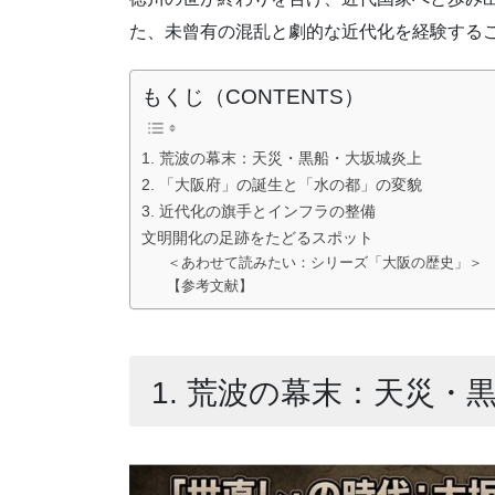
た、未曾有の混乱と劇的な近代化を経験する
もくじ（CONTENTS）
1. 荒波の幕末：天災・黒船・大坂城炎上
2. 「大阪府」の誕生と「水の都」の変貌
3. 近代化の旗手とインフラの整備
文明開化の足跡をたどるスポット
＜あわせて読みたい：シリーズ「大阪の歴史」＞
【参考文献】
1. 荒波の幕末：天災・