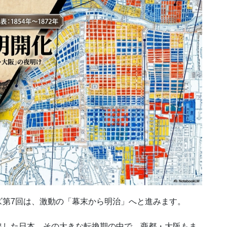
ズ第7回は、激動の「幕末から明治」へと進みます。
出した日本。その大きな転換期の中で、商都・大阪もま