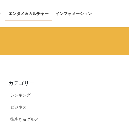
ト
エンタメ＆カルチャー
インフォメーション
カテゴリー
シンキング
ビジネス
街歩き＆グルメ