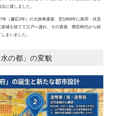
頂点に達しました。
7年（慶応3年）の大政奉還後、翌1868年に鳥羽・伏見
大坂城を捨てて江戸へ逃れ、その直後、豊臣時代から続
てしまいました。
「水の都」の変貌