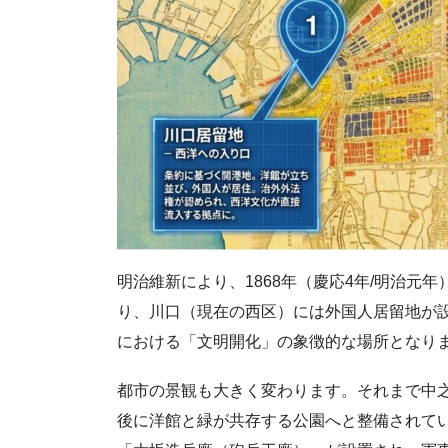
明治維新により、1868年（慶応4年/明治元年
り、川口（現在の西区）には外国人居留地が
における「文明開化」の象徴的な場所となり
都市の景観も大きく変わります。それまで中
後に洋館と緑が共存する公園へと整備されて