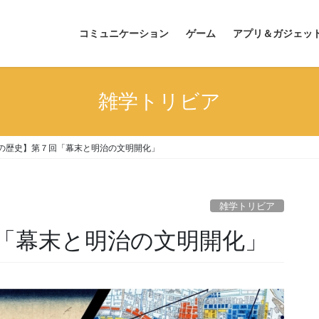
コミュニケーション
ゲーム
アプリ＆ガジェッ
雑学トリビア
の歴史】第７回「幕末と明治の文明開化」
雑学トリビア
「幕末と明治の文明開化」