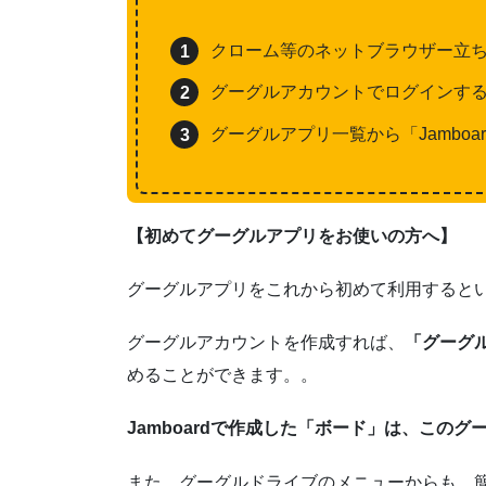
クローム等のネットブラウザー立
グーグルアカウントでログインす
グーグルアプリ一覧から「Jambo
【初めてグーグルアプリをお使いの方へ】
グーグルアプリをこれから初めて利用すると
グーグルアカウントを作成すれば、
「グーグ
めることができます。。
Jamboardで作成した「ボード」は、この
また、グーグルドライブのメニューからも、