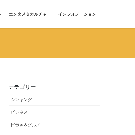
ト
エンタメ＆カルチャー
インフォメーション
カテゴリー
シンキング
ビジネス
街歩き＆グルメ