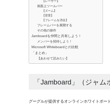
【レーザー】
画面上ツールバー
【ズーム】
【背景】
【フレームを消去】
フレームバーを展開する
その他の操作
Jamboardを仲間と共有しよう！
メンバーを招待しよう！
Microsoft Whiteboardとの比較
「まとめ」
【あわせて読みたい】
「Jamboard」（ジャ
グーグルが提供するオンラインホワイトボード