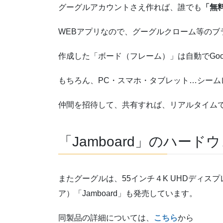
グーグルアカウントさえ作れば、誰でも
「無
WEBアプリなので、グーグルクローム等のブ
作成した「ボード（フレーム）」は自動でGoogl
もちろん、PC・スマホ・タブレット…シーム
仲間を招待して、共有すれば、リアルタイム
「Jamboard」のハード
またグーグルは、55インチ４K UHDディ
ア）「Jamboard」も発売しています。
同製品の詳細については、
こちら
から