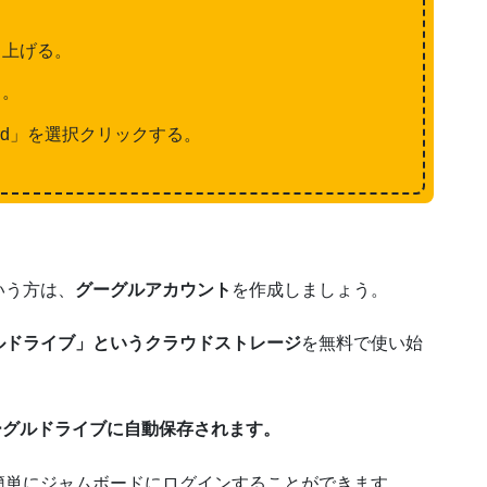
ち上げる。
る。
ard」を選択クリックする。
いう方は、
グーグルアカウント
を作成しましょう。
ルドライブ」というクラウドストレージ
を無料で使い始
グーグルドライブに自動保存されます。
簡単にジャムボードにログインすることができます。