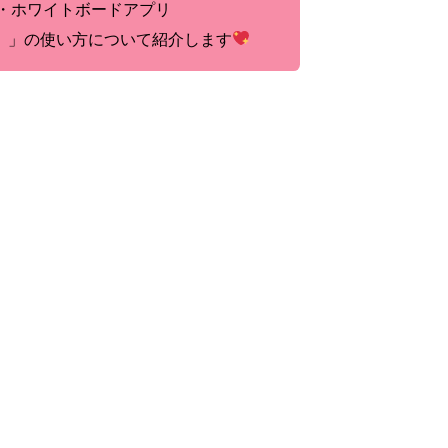
・ホワイトボードアプリ
）
」の使い方について紹介します