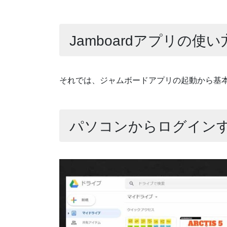
Jamboardアプリの使い
それでは、ジャムボードアプリの起動から基
パソコンからログイン