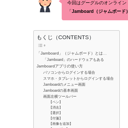
今回はグーグルのオンライン
「
Jamboard（ジャムボード
もくじ（CONTENTS）
「Jamboard」（ジャムボード）とは…
「Jamboard」のハードウェアもある
Jamboardアプリの使い方
パソコンからログインする場合
スマホ・タブレットからログインする場合
Jamboardのメニュー画面
Jamboardの基本画面
画面左横ツールバー
【ペン】
【消去】
【選択】
【付箋】
【画像を追加】