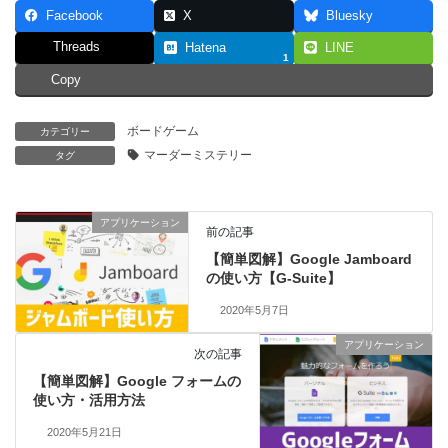
Facebook
X
Bluesky
Threads
Hatena
LINE
1
Copy
ボードゲーム
カテゴリー
マーダーミステリー
タグ
アプリケーション
前の記事
【簡単図解】Google Jamboard
の使い方【G-Suite】
2020年5月7日
アプリケーション
次の記事
【簡単図解】Google フォームの
使い方・活用方法
2020年5月21日