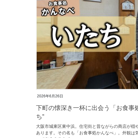
2026年6月26日
下町の懐深き一杯に出会う「お食事
ち”
大阪市城東区東中浜。住宅街と昔ながらの商店が穏
あります。その名も「お食事処かんなべ」。外観は