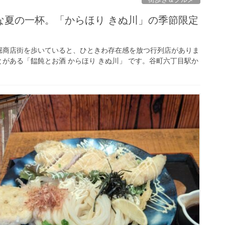
な夏の一杯。「からほり きぬ川」の季節限定
堀商店街を歩いていると、ひときわ存在感を放つ行列店がありま
がある「饂飩とお酒 からほり きぬ川」 です。谷町六丁目駅か