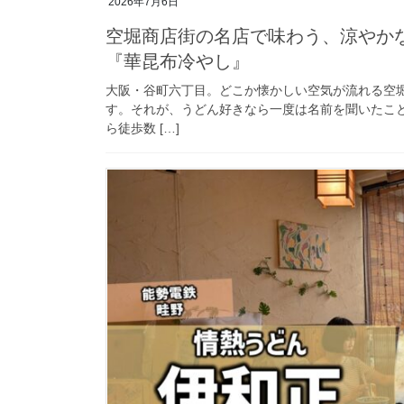
2026年7月6日
空堀商店街の名店で味わう、涼やか
『華昆布冷やし』
大阪・谷町六丁目。どこか懐かしい空気が流れる空
す。それが、うどん好きなら一度は名前を聞いたこと
ら徒歩数 […]