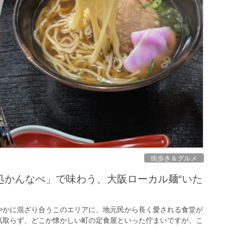
街歩き＆グルメ
処かんなべ」で味わう、大阪ローカル麺“いた
やかに混ざり合うこのエリアに、地元民から長く愛される食堂が
気取らず、どこか懐かしい町の定食屋といった佇まいですが、こ