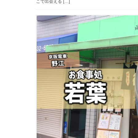
こで出会える […]