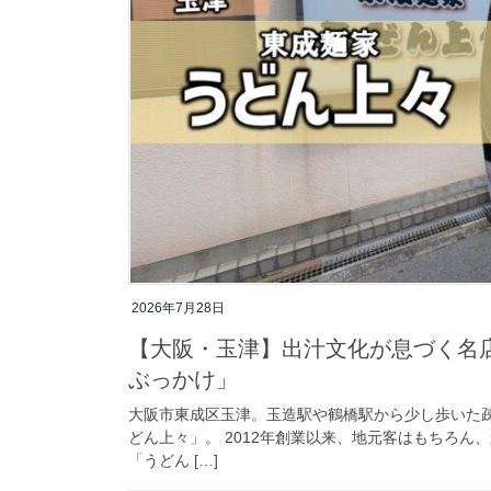
2026年7月28日
【大阪・玉津】出汁文化が息づく名
ぶっかけ」
大阪市東成区玉津。玉造駅や鶴橋駅から少し歩いた
どん上々」。 2012年創業以来、地元客はもちろ
「うどん […]