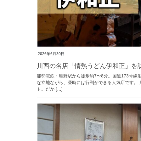
2026年6月30日
川西の名店「情熱うどん伊和正」を訪
能勢電鉄・畦野駅から徒歩約7〜8分。国道173号
な立地ながら、昼時には行列ができる人気店です。 
ト。だか […]