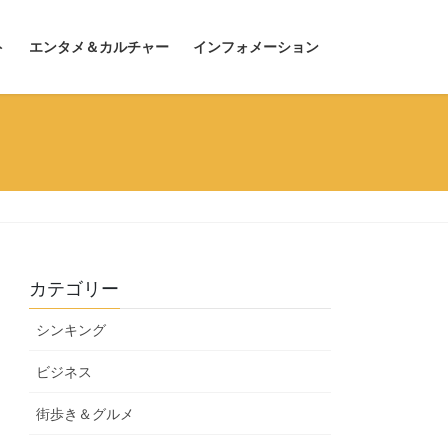
ト
エンタメ＆カルチャー
インフォメーション
カテゴリー
シンキング
ビジネス
街歩き＆グルメ