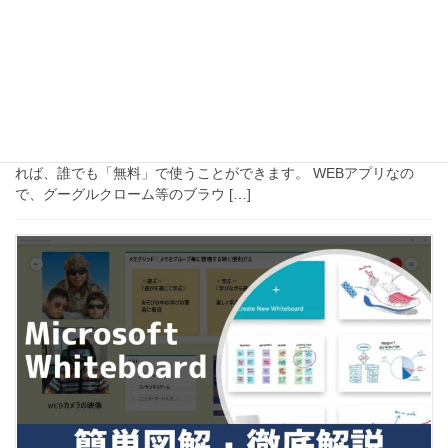
2020年5月7日
アプリケーション
【簡単図解】Google Jamboardの使い方【G-
Suite】
「Jamboard」（ジャムボード）とは… グーグルが提供するオンラ
インホワイトボードWEBアプリです。 グーグルアカウントさえ作
れば、誰でも「無料」で使うことができます。 WEBアプリなの
で、グーグルクローム等のブラウ […]