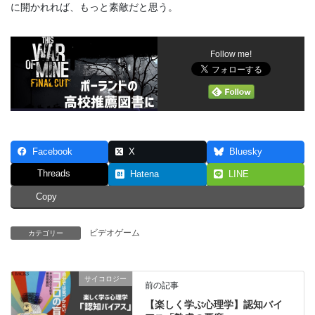
に開かれれば、もっと素敵だと思う。
Follow me!
Facebook
X
Bluesky
Threads
Hatena
LINE
Copy
ビデオゲーム
カテゴリー
サイコロジー
前の記事
【楽しく学ぶ心理学】認知バイ