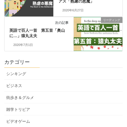
アス「熟慮の悪魔」
2020年6月27日
リーディング
次の記事
英語で百人一首 第五首「奥山
に…」猿丸太夫
2020年7月1日
カテゴリー
シンキング
ビジネス
街歩き＆グルメ
雑学トリビア
ビデオゲーム