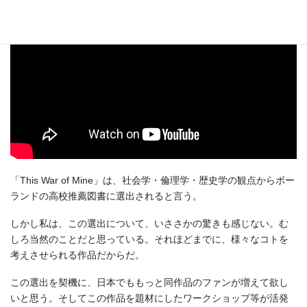
「This War of Mine」は、社会学・倫理学・歴史学の観点からボー
ランドの高校推薦図書に選出されると言う。
しかし私は、この選出について、いささかの驚きも感じない。む
しろ当然のことだと思っている。それほどまでに、様々なコトを
考えさせられる作品だからだ。
この選出を契機に、日本でももっと同作品のファンが増えて欲し
いと思う。そしてこの作品を題材にしたワークショップ等が活発