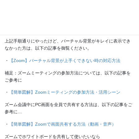
追記：バーチャル背景が上手くでき
ない時は…
上記手順通りにやったけど、バーチャル背景がキレイに表示でき
なかった方は、以下の記事を御覧ください。
・
【Zoom】バーチャル背景が上手くできない時の対応方法
補足：ズームミーティングの参加方法については、以下の記事を
ご参考に
・
【簡単図解】Zoomミーティングの参加方法・活用シーン
ズーム会議中にPC画面を全員で共有する方法は、以下の記事をご
参考に…
・
【簡単図解】Zoomで画面共有する方法（動画・音声）
ズームでホワイトボードを共有して使いたいなら