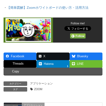
・
【簡単図解】Zoomホワイトボードの使い方・活用方法
Follow me!
Facebook
X
Bluesky
Threads
Hatena
LINE
1
Copy
アプリケーション
カテゴリー
ZOOM
タグ
アプリケーション