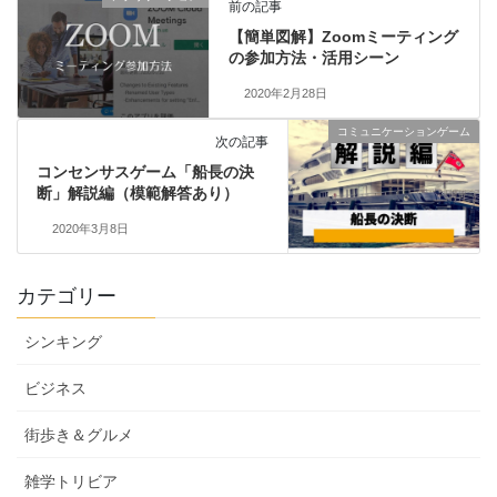
前の記事
【簡単図解】Zoomミーティング
の参加方法・活用シーン
2020年2月28日
コミュニケーションゲーム
次の記事
コンセンサスゲーム「船長の決
断」解説編（模範解答あり）
2020年3月8日
カテゴリー
シンキング
ビジネス
街歩き＆グルメ
雑学トリビア