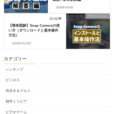
2020年4月9日
アプリケーション
次の記事
【簡単図解】Snap Cameraの使
い方（ダウンロードと基本操作
方法）
2020年4月13日
カテゴリー
シンキング
ビジネス
街歩き＆グルメ
雑学トリビア
ビデオゲーム