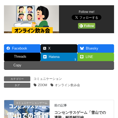
Follow me!
Facebook
X
Bluesky
Threads
Hatena
LINE
1
Copy
コミュニケーション
カテゴリー
ZOOM
オンライン飲み会
タグ
コミュニケーションゲーム
前の記事
コンセンサスゲーム「雪山での
遭難」解答解説編