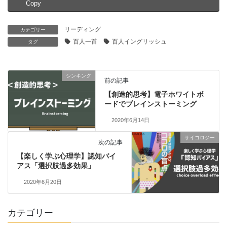
Copy
リーディング
カテゴリー
百人一首
百人イングリッシュ
タグ
シンキング
前の記事
【創造的思考】電子ホワイトボ
ードでブレインストーミング
2020年6月14日
サイコロジー
次の記事
【楽しく学ぶ心理学】認知バイ
アス「選択肢過多効果」
2020年6月20日
カテゴリー