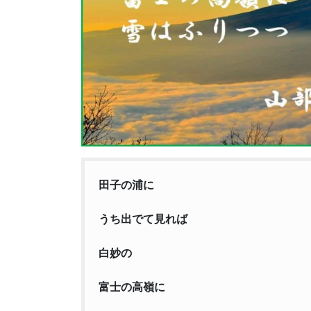
田子の浦に
うち出でて見れば
白妙の
富士の高嶺に