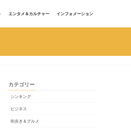
ト
エンタメ＆カルチャー
インフォメーション
カテゴリー
シンキング
ビジネス
街歩き＆グルメ